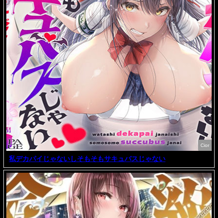
Cior
私デカパイじゃないしそもそもサキュバスじゃない