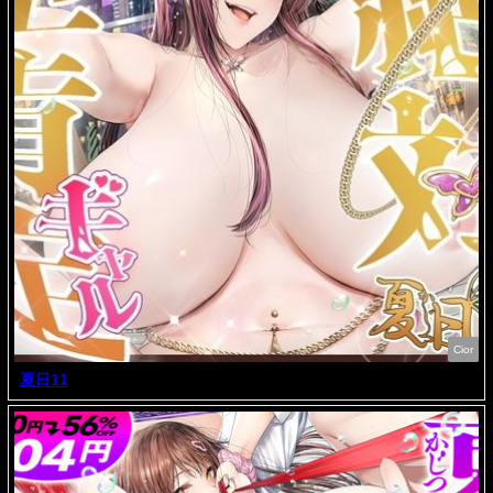
Cior
夏日11