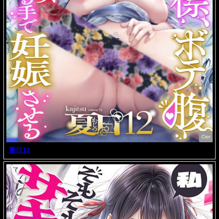
Cior
夏日12