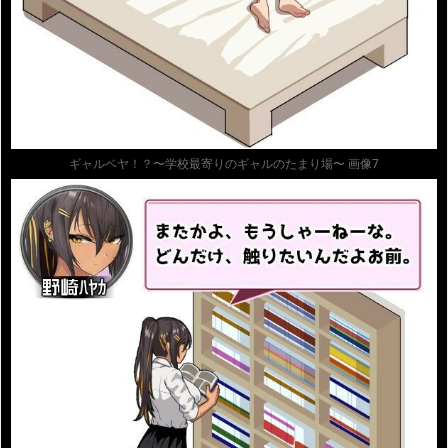
ギャルベヤ！？〜学校最寄りのギャルのたまり場〜 画像7