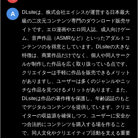
DLsiteは、株式会社エイシスが運営する日本最大
級の二次元コンテンツ専門のダウンロード販売サ
イトです。エロ漫画やエロ同人誌、成人向けゲー
ム、音声作品（ASMRなど）といったアダルトコ
ンテンツのを得意としています。DLsiteの大きな
特徴は、商業作品だけでなく、個人や同人サーク
ルが制作した作品を広く取り扱っている点です。
クリエイターは手軽に作品を販売できるメリット
がありますし、ユーザーは多くのジャンルやニッ
チな作品を見つけるメリットがあります。また、
DLsiteは作品の著作権を保護し、年齢認証のもと
でデジタルコンテンツを提供しています。クリエ
イターの収益源を確保しつつ、ユーザーに安全か
つ合法的にコンテンツを購入する場を作ること
で、同人文化やクリエイティブ活動を支える重要