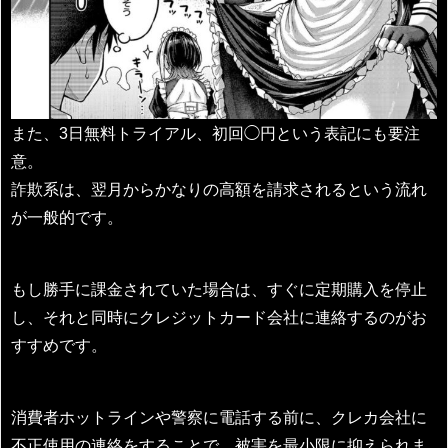
また、3日無料トライアル、初回◯円という表記にも要注
意。
詐欺系は、翌月からかなりの高額を請求されるという流れ
が一般的です。
もし勝手に課金されていた場合は、すぐに定期購入を停止
し、それと同時にクレジットカード会社に連絡するのがお
すすめです。
消費者ホットラインや警察に電話する前に、クレカ会社に
不正使用の連絡をすることで、被害を最小限に抑えられま