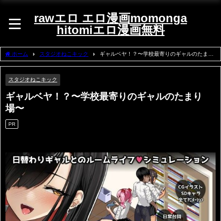
rawエロ エロ漫画momonga
hitomiエロ漫画無料
ホーム
スタジオねこキック
ギャルベヤ！？〜学校最寄りのギャルのたまり
場〜
スタジオねこキック
ギャルベヤ！？〜学校最寄りのギャルのたまり
場〜
PR