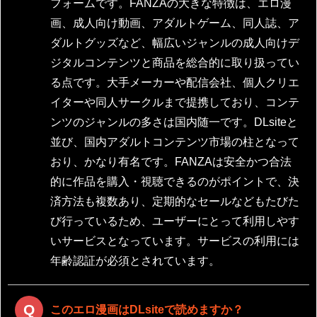
フォームです。FANZAの大きな特徴は、エロ漫
画、成人向け動画、アダルトゲーム、同人誌、ア
ダルトグッズなど、幅広いジャンルの成人向けデ
ジタルコンテンツと商品を総合的に取り扱ってい
る点です。大手メーカーや配信会社、個人クリエ
イターや同人サークルまで提携しており、コンテ
ンツのジャンルの多さは国内随一です。DLsiteと
並び、国内アダルトコンテンツ市場の柱となって
おり、かなり有名です。FANZAは安全かつ合法
的に作品を購入・視聴できるのがポイントで、決
済方法も複数あり、定期的なセールなどもたびた
び行っているため、ユーザーにとって利用しやす
いサービスとなっています。サービスの利用には
年齢認証が必須とされています。
このエロ漫画はDLsiteで読めますか？