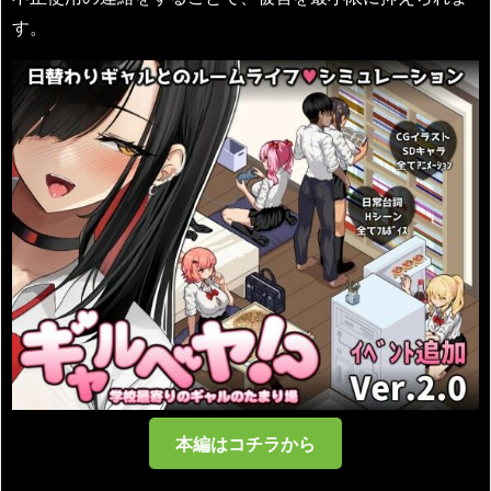
す。
本編はコチラから