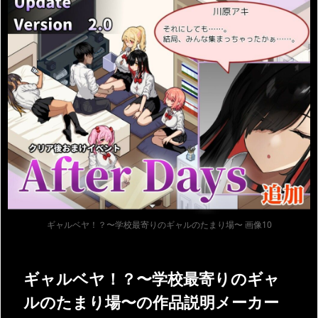
ギャルベヤ！？〜学校最寄りのギャルのたまり場〜 画像10
ギャルベヤ！？〜学校最寄りのギャ
ルのたまり場〜の作品説明メーカー