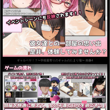
ギャルベヤ！？〜学校最寄りのギャルのたまり場〜 画像4