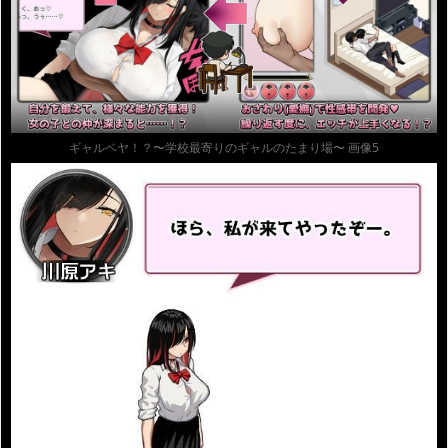
ギャルベヤ！？〜学校最寄りのギャルのたまり場〜 画像5