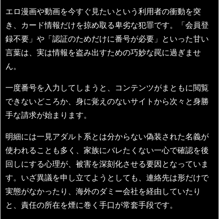
エロ漫画や動画を今すぐ見たいという利用者の衝動を突
き、カード情報だけを掠め取る卑劣な犯罪です。「会員登
録不要」や「認証のためだけに番号が必要」といった甘い
言葉は、実は情報を盗み出すための巧妙な罠に過ぎませ
ん。
一度番号を入力してしまうと、コンテンツがまともに閲覧
できないどころか、身に覚えのないサイトから次々と身勝
手な請求が始まります。
明細には一見アダルト系とは分からない偽装された名義が
使われることも多く、家族にバレたくない一心で確認を後
回しにする心理が、被害を深刻化させる要因となっていま
す。いざ異議を申し立てようとしても、連絡先は形だけで
実態がなかったり、海外のダミー会社を経由していたり
と、責任の所在を煙に巻く手口が常套手段です。