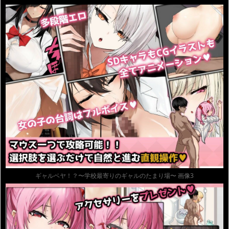
ギャルベヤ！？〜学校最寄りのギャルのたまり場〜 画像3