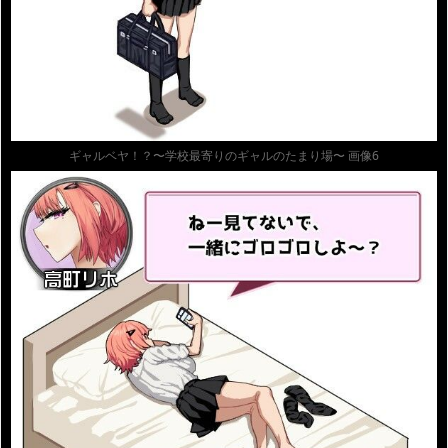
ギャルベヤ！？〜学校最寄りのギャルのたまり場〜 画像6