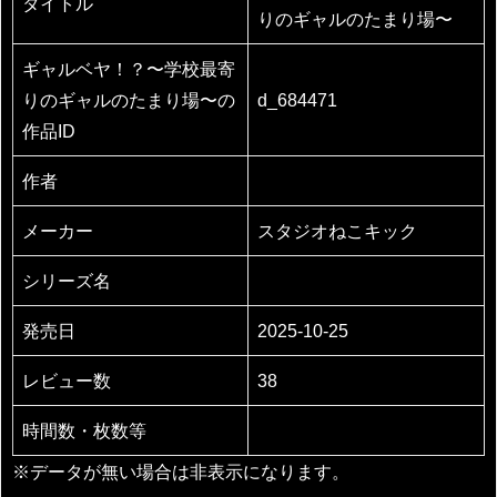
タイトル
りのギャルのたまり場〜
ギャルベヤ！？〜学校最寄
りのギャルのたまり場〜の
d_684471
作品ID
作者
メーカー
スタジオねこキック
シリーズ名
発売日
2025-10-25
レビュー数
38
時間数・枚数等
※データが無い場合は非表示になります。