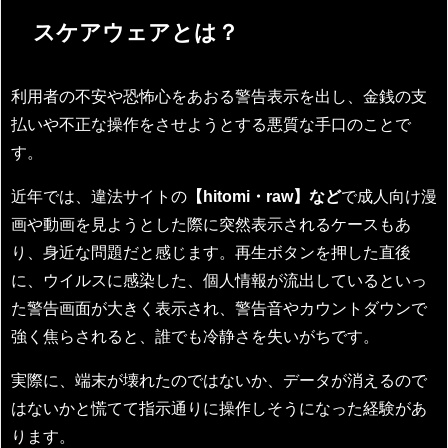
スケアウェアとは？
利用者の不安や恐怖心をあおる警告表示を出し、金銭の支
払いや不正な操作をさせようとする悪質な手口のことで
す。
近年では、違法サイトの
【hitomi・raw】など
で成人向け漫
画や動画を見ようとした際に突然表示されるケースもあ
り、身近な問題だと感じます。再生ボタンを押した直後
に、ウイルスに感染した、個人情報が流出しているといっ
た警告画面が大きく表示され、警告音やカウントダウンで
強く焦らされると、誰でも冷静さを失いがちです。
実際に、端末が壊れたのではないか、データが消えるので
はないかと慌てて指示通りに操作しそうになった経験があ
ります。