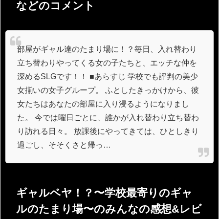
などのコメント
部屋がギャル達のたまり場に！？毎日、入れ替わり
立ち替わりやってくる女の子たちと、エッチな仲を
深めるSLGです！！ ■あらすじ 学校でも評判の美少
女揃いの女子グループ。 ふとしたきっかけから、彼
女たちはあなたの部屋に入り浸るようになりまし
た。 今では曜日ごとに、誰かが入れ替わり立ち替わ
り訪れる日々。 放課後にやってきては、ひとしきり
過ごし、そそくさと帰っ…
ギャルベヤ！？〜学校最寄りのギャ
ルのたまり場〜のみんなの感想&レビ