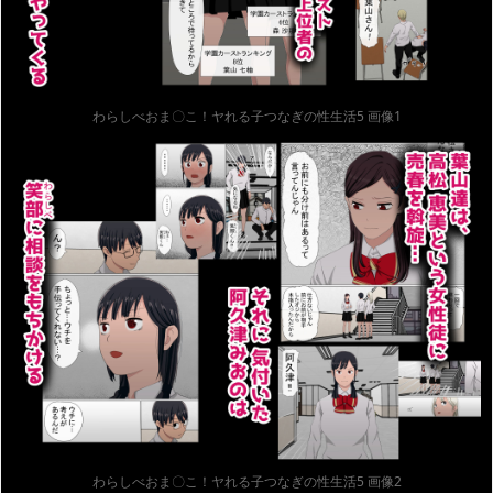
わらしべおま〇こ！ヤれる子つなぎの性生活5 画像1
わらしべおま〇こ！ヤれる子つなぎの性生活5 画像2