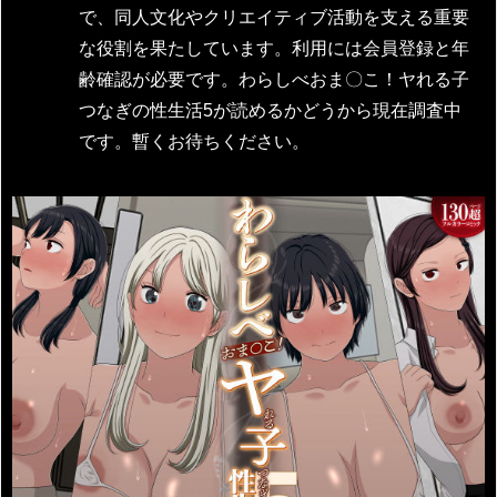
で、同人文化やクリエイティブ活動を支える重要
な役割を果たしています。利用には会員登録と年
齢確認が必要です。わらしべおま〇こ！ヤれる子
つなぎの性生活5が読めるかどうから現在調査中
です。暫くお待ちください。